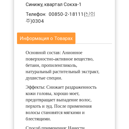
Синижу, квартал Сокха-1
Телефон: 00850-2-18111(신의
주)0304
Информация о Товарах
Основной состав: Анионное
поверхностно-активное вещество,
бетаин, пропиленгликоль,
натуральный растительный экстракт,
душистые специи.
Эффекты: Снижает раздраженность
кожи головы, хорошо моет,
предотвращает выпадение волос,
перхоть и зуд. После применения
волосы становятся мягкими и
блестящими.
Способ применения: Нанести