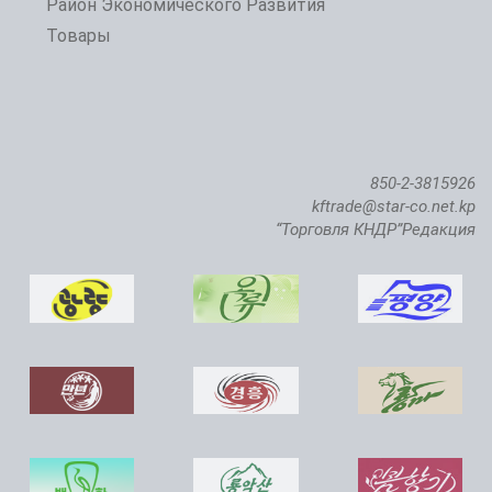
Район Экономического Развития
Товары
850-2-3815926
kftrade@star-co.net.kp
“Торговля КНДР”Редакция