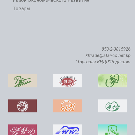
Район Экономического Развития
Товары
850-2-3815926
kftrade@star-co.net.kp
“Торговля КНДР”Редакция