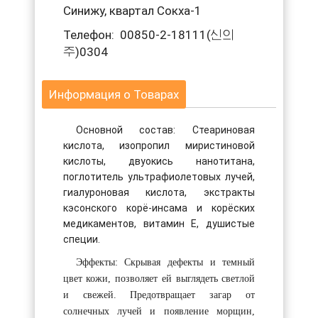
Синижу, квартал Сокха-1
Телефон: 00850-2-18111(신의
주)0304
Информация о Товарах
Основной состав: Стеариновая
кислота, изопропил миристиновой
кислоты, двуокись нанотитана,
поглотитель ультрафиолетовых лучей,
гиалуроновая кислота, экстракты
кэсонского корё-инсама и корёских
медикаментов, витамин Е, душистые
специи.
Эффекты: Скрывая дефекты и темный
цвет кожи, позволяет ей выглядеть светлой
и свежей. Предотвращает загар от
солнечных лучей и появление морщин,