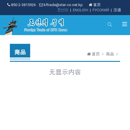
850-2-3815926
kftrade@star-co.net.kp
首页
조선어
|
ENGLISH
|
РУССКИЙ
|
汉语
商品
首页
商品
无显示内容