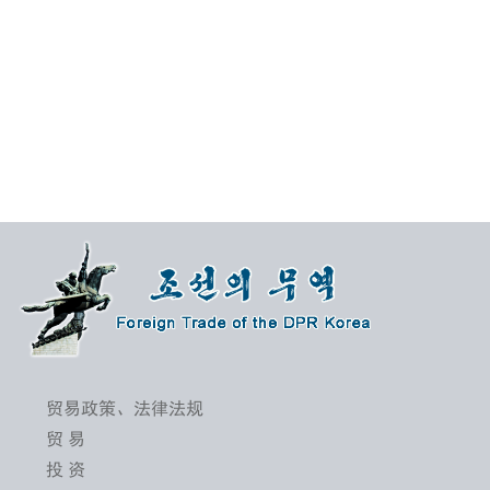
贸易政策、法律法规
贸 易
投 资