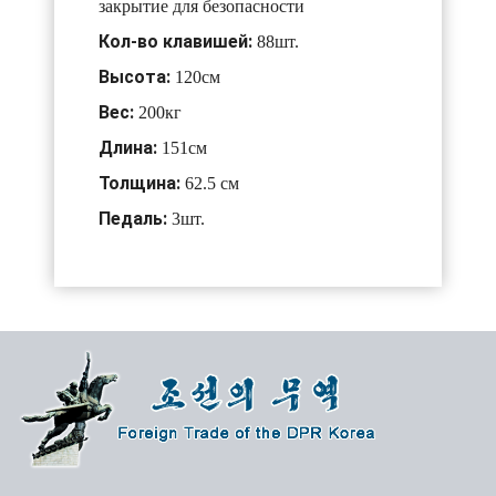
закрытие для безопасности
Кол-во клавишей:
88шт.
Высота:
120см
Вес:
200кг
Длина:
151см
Толщина:
62.5 см
Педаль:
3шт.