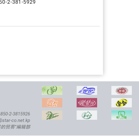
0-2-381-5929
850-2-3815926
@star-co.net.kp
鲜的贸易”编辑部