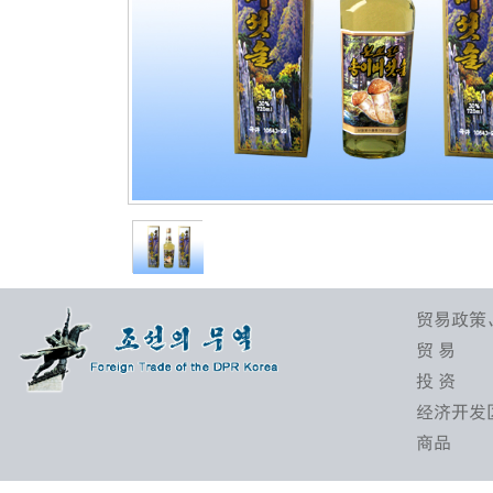
贸易政策
贸 易
投 资
经济开发
商品