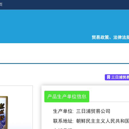
页
贸易政策、法律法
三日浦贸
产品生产单位信息
生产单位: 三日浦贸易公司
联系地址: 朝鲜民主主义人民共和