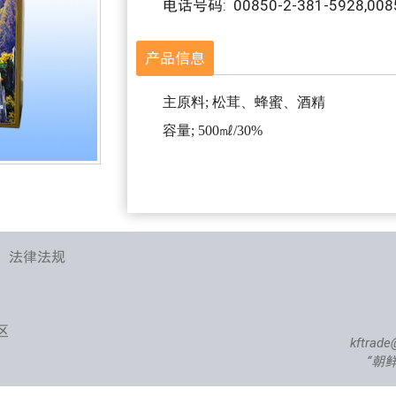
电话号码: 00850-2-381-5928,0085
产品信息
主原料; 松茸、蜂蜜、酒精
容量; 500㎖/30%
、法律法规
区
kftrade
“朝