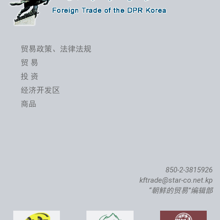
贸易政策、法律法规
贸 易
投 资
经济开发区
商品
850-2-3815926
kftrade@star-co.net.kp
“朝鲜的贸易”编辑部