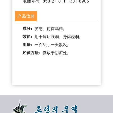
电话号码: 850-2-18111-381-8905
产品信息
成分：
灵芝、何首乌精。
效能：
用于病后衰弱、身体虚弱。
用法：
一次6g，一天数次。
贮藏方法：
存放于阴凉处。