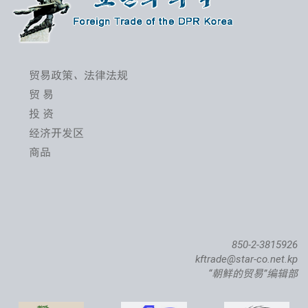
贸易政策、法律法规
贸 易
投 资
经济开发区
商品
850-2-3815926
kftrade@star-co.net.kp
“朝鲜的贸易”编辑部