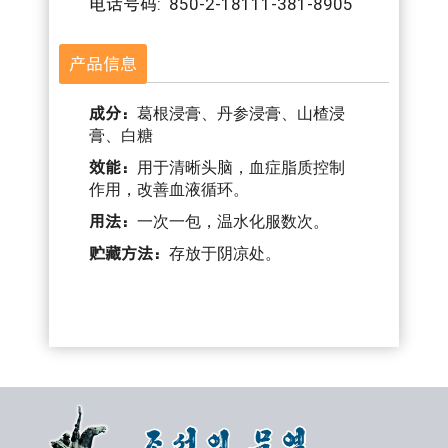
电话号码: 850-2-18111-381-8905
产品信息
成分：
葛根浸膏、丹参浸膏、山楂浸
膏、白糖
效能：
用于清晰头脑，血症脂质控制
作用，改善血液循环。
用法：
一次一包，温水化服数次。
贮藏方法：
存放于阴凉处。