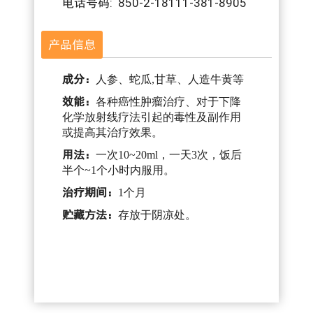
电话号码: 850-2-18111-381-8905
产品信息
成分：
人参、蛇瓜,甘草、人造牛黄等
效能：
各种癌性肿瘤治疗、对于下降
化学放射线疗法引起的毒性及副作用
或提高其治疗效果。
用法：
一次10~20ml，一天3次，饭后
半个~1个小时内服用。
治疗期间：
1个月
贮藏方法：
存放于阴凉处。