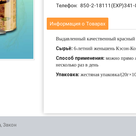
Телефон: 850-2-18111(EXP)341-
Информация о Товарах
Выдавленный качественный красный
Сырьё:
6-летний женьшень Кэсон-Ко
Способ применения:
можно прямо ж
несколько раз в день
Упаковка:
жестяная упаковка/(20г×10
, Закон