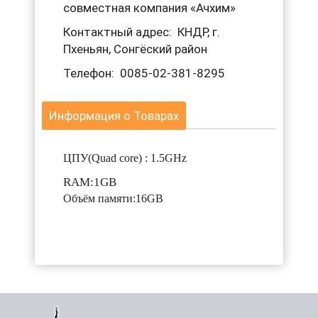
совместная компания «Ачхим»
Контактный адрес: КНДР, г.
Пхеньян, Сонгёский район
Телефон: 0085-02-381-8295
Информация о Товарах
ЦПУ(Quad core) : 1.5GHz
RAM:1GB
Объём памяти:16GB