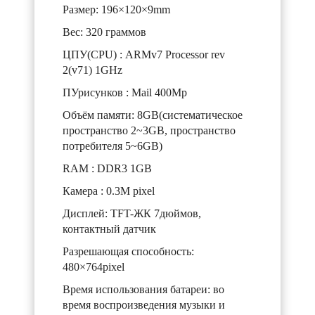
Размер: 196×120×9mm
Вес: 320 граммов
ЦПУ(CPU) : ARMv7 Processor rev
2(v71) 1GHz
ПУрисунков : Mail 400Mp
Объём памяти: 8GB(систематическое
пространство 2~3GB, пространство
потребителя 5~6GB)
RAM : DDR3 1GB
Камера : 0.3M pixel
Дисплей: TFT-ЖК 7дюймов,
контактный датчик
Разрешающая способность:
480×764pixel
Время использования батареи: во
время воспроизведения музыки и