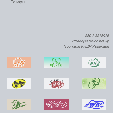
Товары
850-2-3815926
kftrade@star-co.net.kp
“Торговля КНДР”Редакция