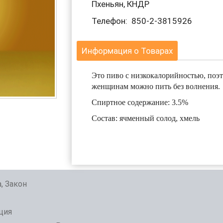
Пхеньян, КНДР
Телефон: 850-2-3815926
Информация о Товарах
Это пиво с низкокалорийностью, поэ
женщинам можно пить без волнения.
Спиртное содержание: 3.5%
Состав: ячменный солод, хмель
, Закон
ция