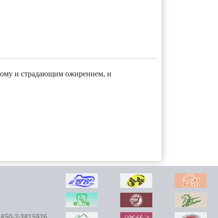
тому и страдающим ожирением, и
850-2-3815926