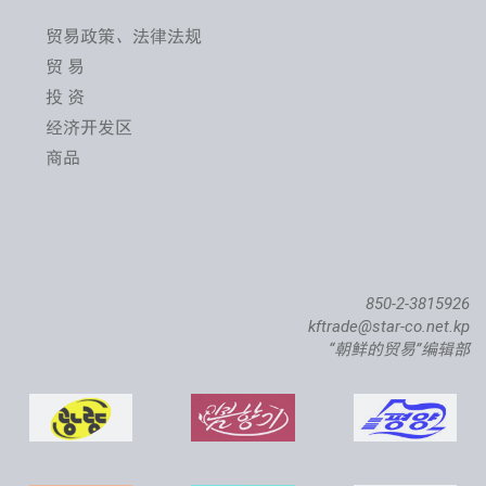
贸易政策、法律法规
贸 易
投 资
经济开发区
商品
850-2-3815926
kftrade@star-co.net.kp
“朝鲜的贸易”编辑部