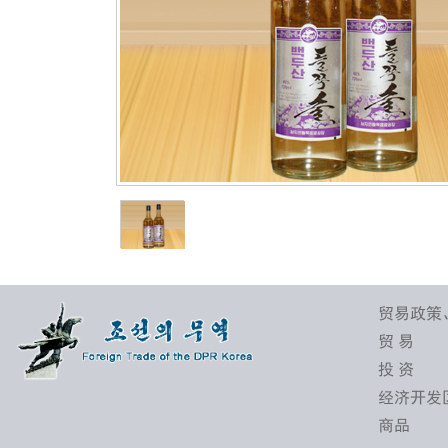
贸易政策
贸 易
投 资
经济开发
商品