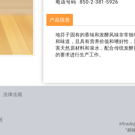
电话号码: 850-2-381-5926
产品信息
地芬子固有的香味和发酵风味非常独
和味道，且具有营养价值和嗜好性，
害天然原材料和泉水，配合传统发酵
的要求进行生产工作。
、法律法规
区
kftrade
“朝