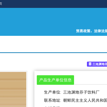
页
贸易政策、法律法
三池渊地
产品生产单位信息
生产单位: 三池渊地芬子饮料厂
联系地址: 朝鲜民主主义人民共和