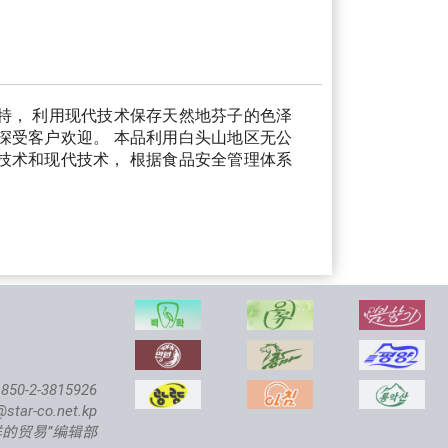
特， 利用现代技术保存天然地芬子的色泽
深受客户欢迎。 本品利用白头山地区无公
技术和现代技术， 根据食品安全管理体系
850-2-3815926
@star-co.net.kp
鲜的贸易”编辑部