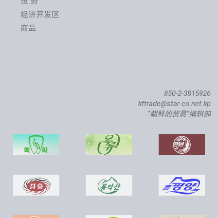
投 资
经济开发区
商品
850-2-3815926
kftrade@star-co.net.kp
“朝鲜的贸易”编辑部