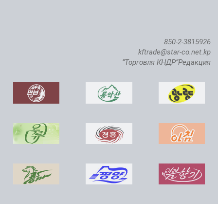
850-2-3815926
kftrade@star-co.net.kp
“Торговля КНДР”Редакция