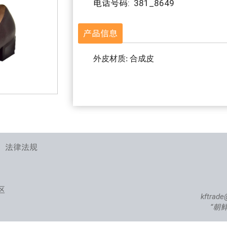
电话号码: 381_8649
产品信息
外皮材质: 合成皮
、法律法规
区
kftrade
“朝