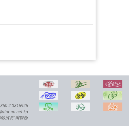
850-2-3815926
@star-co.net.kp
鲜的贸易”编辑部