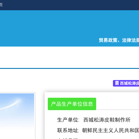
页
贸易政策、法律法
西城松涛
产品生产单位信息
生产单位: 西城松涛皮鞋制作所
联系地址: 朝鲜民主主义人民共和