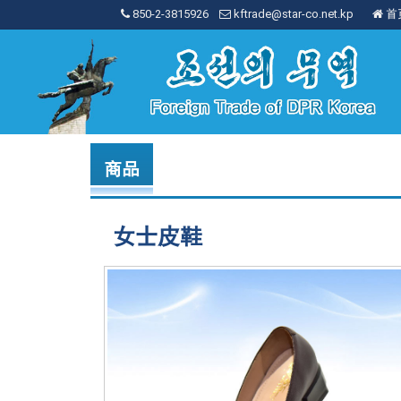
850-2-3815926
kftrade@star-co.net.kp
首
商品
女士皮鞋