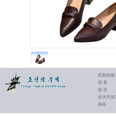
贸易政策
贸 易
投 资
经济开发
商品