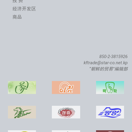
投 资
经济开发区
商品
850-2-3815926
kftrade@star-co.net.kp
“朝鲜的贸易”编辑部