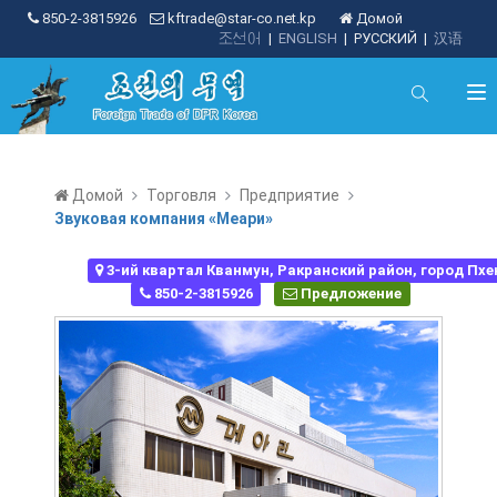
850-2-3815926
kftrade@star-co.net.kp
Домой
조선어
|
ENGLISH
|
РУССКИЙ
|
汉语
Домой
Торговля
Предприятие
Звуковая компания «Меари»
3-ий квартал Кванмун, Ракранский район, город Пх
850-2-3815926
Предложение