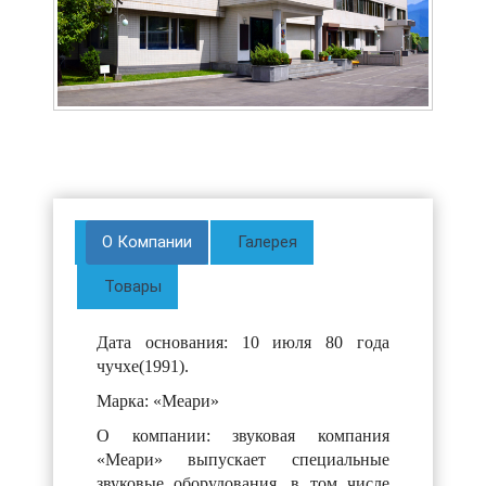
О Компании
Галерея
Товары
Дата основания: 10 июля 80 года
чучхе(1991).
Марка: «Меари»
О компании: звуковая компания
«Меари» выпускает специальные
звуковые оборудования, в том числе