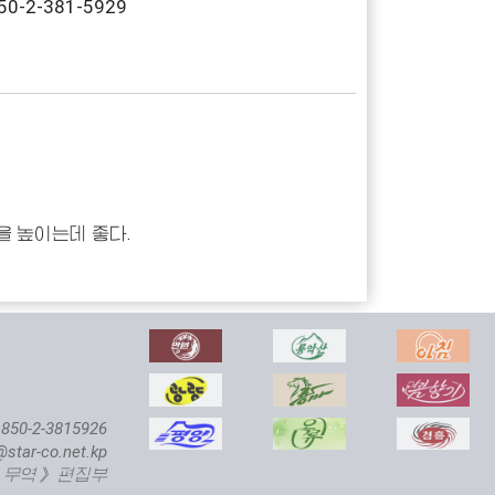
0-2-381-5929
을 높이는데 좋다.
850-2-3815926
@star-co.net.kp
 무역》 편집부