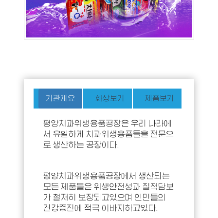
기관개요
화상보기
제품보기
평양치과위생용품공장은 우리 나라에
서 유일하게 치과위생용품들을 전문으
로 생산하는 공장이다.
평양치과위생용품공장에서 생산되는
모든 제품들은 위생안전성과 질적담보
가 철저히 보장되고있으며 인민들의
건강증진에 적극 이바지하고있다.