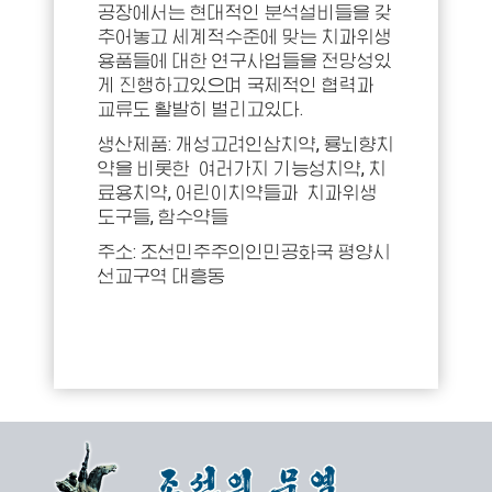
공장에서는 현대적인 분석설비들을 갖
추어놓고 세계적수준에 맞는 치과위생
용품들에 대한 연구사업들을 전망성있
게 진행하고있으며 국제적인 협력과
교류도 활발히 벌리고있다.
생산제품: 개성고려인삼치약, 룡뇌향치
약을 비롯한 여러가지 기능성치약, 치
료용치약, 어린이치약들과 치과위생
도구들, 함수약들
주소: 조선민주주의인민공화국 평양시
선교구역 대흥동