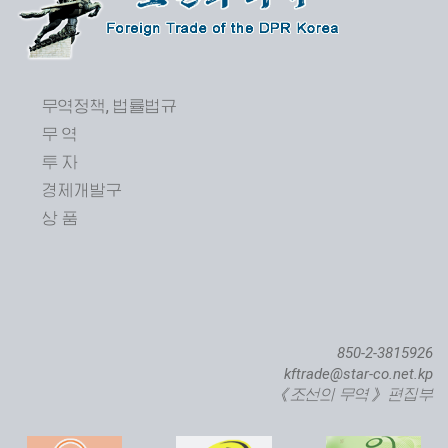
무역정책, 법률법규
무 역
투 자
경제개발구
상 품
850-2-3815926
kftrade@star-co.net.kp
《조선의 무역》 편집부