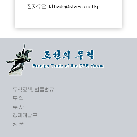
전자우편: kftrade@star-co.net.kp
무역정책, 법률법규
무 역
투 자
경제개발구
상 품