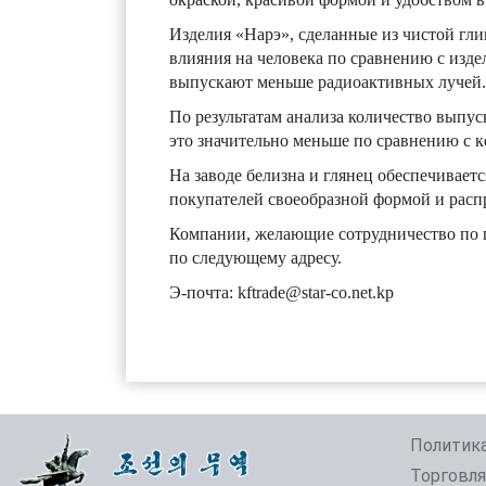
Изделия «Нарэ», сделанные из чистой гл
влияния на человека по сравнению с изде
выпускают меньше радиоактивных лучей.
По результатам анализа количество выпус
это значительно меньше по сравнению с 
На заводе белизна и глянец обеспечиваетс
покупателей своеобразной формой и расп
Компании, желающие сотрудничество по п
по следующему адресу.
Э-почта: kftrade@star-co.net.kp
Политика
Торговля