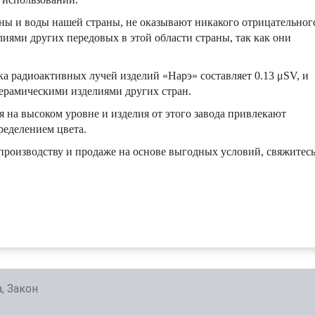
ины и воды нашей страны, не оказывают никакого отрицательног
лиями других передовых в этой области страны, так как они
ка радиоактивных лучей изделий «Нарэ» составляет 0.13 μSV, и
керамическими изделиями других стран.
я на высоком уровне и изделия от этого завода привлекают
ределением цвета.
роизводству и продаже на основе выгодных условий, свяжитес
, Закон