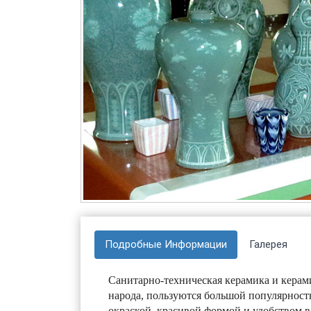
Подробные Информации
Галерея
Санитарно-техническая керамика и керами
народа, пользуются большой популярност
окраской, красивой формой и удобством в