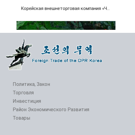
Корейская внешнеторговая компания «Чансу»
Политика, Закон
Торговля
Инвестиция
Открытие 24-й Пхеньянской весенней международной выставки-ярмарки
Район Экономического Развития
Товары