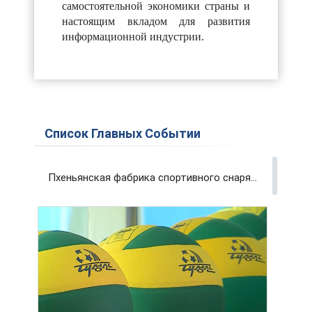
самостоятельной экономики страны и
настоящим вкладом для развития
информационной индустрии.
Список Главных Событии
Пхеньянская фабрика спортивного снаряжения и инвентаря вносит вклад в развитие физкультуры и спорта страны