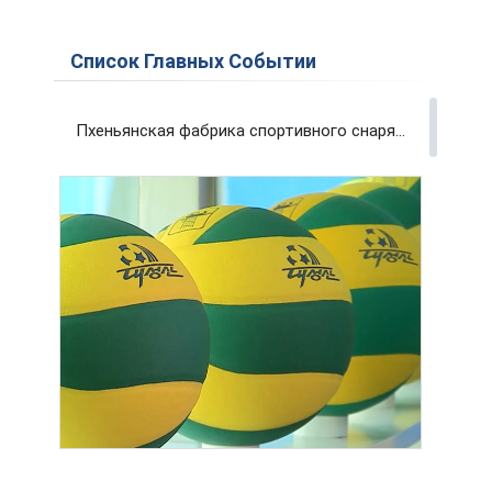
Список Главных Событии
Пхеньянская фабрика спортивного снаряжения и инвентаря вносит вклад в развитие физкультуры и спорта страны