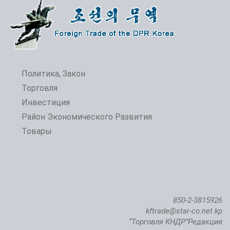
Политика, Закон
Торговля
Инвестиция
Открытие 24-й Пхеньянской весенней международной выставки-ярмарки
Район Экономического Развития
Товары
850-2-3815926
kftrade@star-co.net.kp
“Торговля КНДР”Редакция