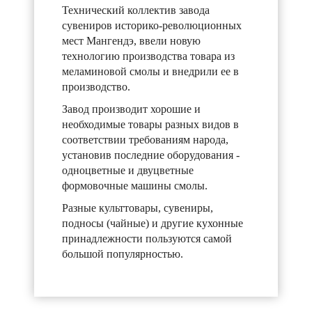
Технический коллектив завода
сувениров историко-революционных
мест Мангендэ, ввели новую
технологию производства товара из
меламиновой смолы и внедрили ее в
производство.
Завод производит хорошие и
необходимые товары разных видов в
соответствии требованиям народа,
установив последние оборудования -
одноцветные и двуцветные
формовочные машины смолы.
Разные культтовары, сувениры,
подносы (чайные) и другие кухонные
принадлежности пользуются самой
большой популярностью.