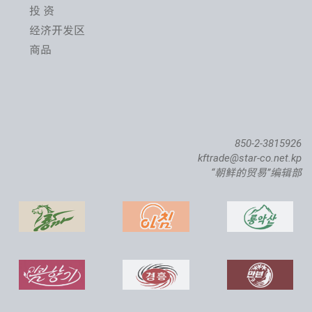
投 资
第２４届平壤春季国际商品展开幕
经济开发区
商品
850-2-3815926
kftrade@star-co.net.kp
“朝鲜的贸易”编辑部
稷下大西洋鲑种鱼场竣工仪式举行