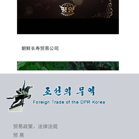
朝鲜长寿贸易公司
贸易政策、法律法规
贸 易