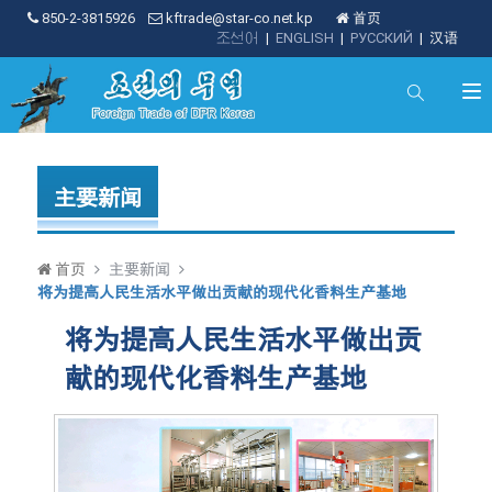
850-2-3815926
kftrade@star-co.net.kp
首页
조선어
|
ENGLISH
|
РУССКИЙ
|
汉语
主要新闻
首页
主要新闻
将为提高人民生活水平做出贡献的现代化香料生产基地
将为提高人民生活水平做出贡
献的现代化香料生产基地