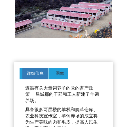
详细信息
图像
遵循有关大量饲养羊的党的畜产政
策， 昌城郡的干部和工人新建了羊饲
养场。
具备很多两层楼的羊栈和腌草仓库、
农业科技宣传室，羊饲养场的成立将
为生产美味的肉和毛皮，提高人民生