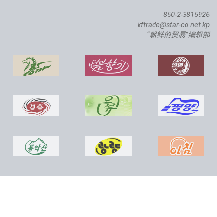
850-2-3815926
kftrade@star-co.net.kp
“朝鲜的贸易”编辑部
稷下大西洋鲑种鱼场竣工仪式举行