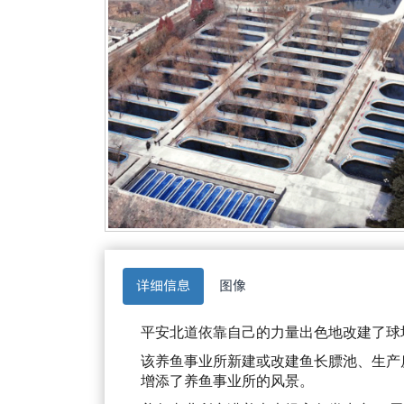
详细信息
图像
平安北道依靠自己的力量出色地改建了球
该养鱼事业所新建或改建鱼长膘池、生产
增添了养鱼事业所的风景。