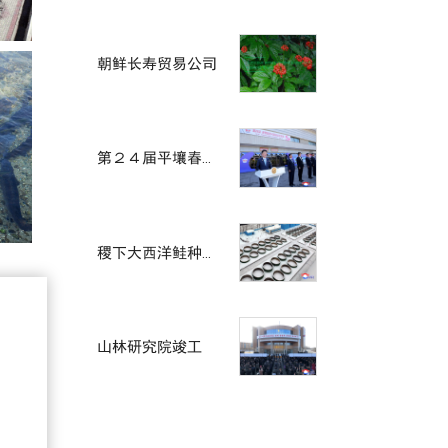
朝鲜长寿贸易公司
第２４届平壤春季国际商品展开幕
稷下大西洋鲑种鱼场竣工仪式举行
山林研究院竣工
朝鲜繁荣贸易公司