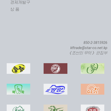
경제개발구
상 품
850-2-3815926
kftrade@star-co.net.kp
《조선의 무역》 편집부