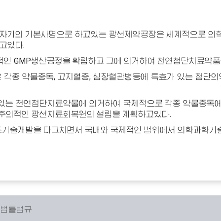
 자기의 기본사명으로 하고있는 광선제약공장은 세계적으로 의
고있다.
인 GMP생산공정을 확립하고 그에 의거하여 천연첨단치료약품
각종 약물중독, 고지혈증, 심장혈관병등에 특효가 있는 첨단의
있는 천연첨단치료약물에 의거하여 국제적으로 각종 약물중독에 
도주의적인 광선치료회복원의 설립을 계획하고있다.
기술개발을 다그치면서 국내와 국제적인 범위에서 의학과학기
 법률법규