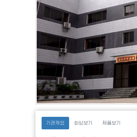
기관개요
화상보기
제품보기