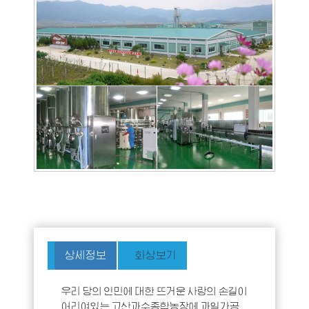
상세정보
화상보기
우리 당의 인민에 대한 뜨거운 사랑의 손길이
어리여있는 고산과수종합농장에 과일가공