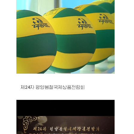
제24차 평양봄철국제상품전람회