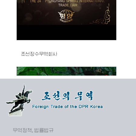
조선장수무역회사
무역정책, 법률법규