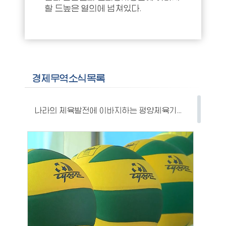
할 드높은 열의에 넘쳐있다.
경제무역소식목록
나라의 체육발전에 이바지하는 평양체육기자재공장