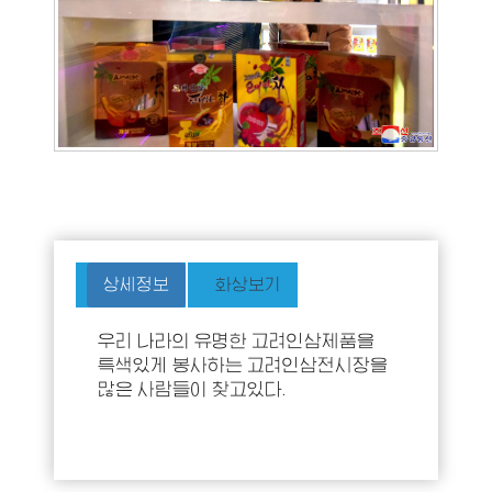
상세정보
화상보기
우리 나라의 유명한 고려인삼제품을
특색있게 봉사하는 고려인삼전시장을
많은 사람들이 찾고있다.