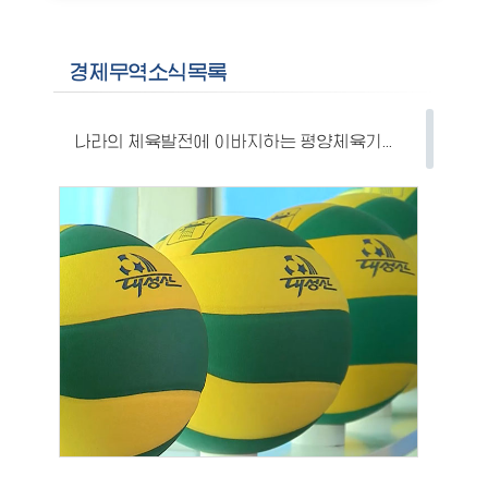
경제무역소식목록
나라의 체육발전에 이바지하는 평양체육기자재공장