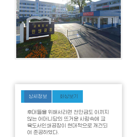
상세정보
화상보기
후대들을 위해서라면 천만금도 아끼지
않는 어머니당의 뜨거운 사랑속에 교
육도서인쇄공장이 현대적으로 개건되
여 준공하였다.