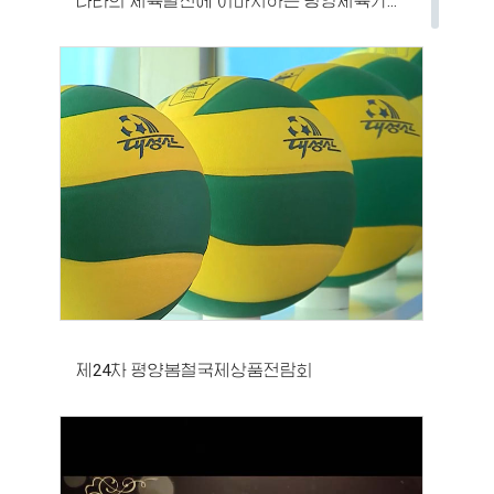
나라의 체육발전에 이바지하는 평양체육기자재공장
제24차 평양봄철국제상품전람회