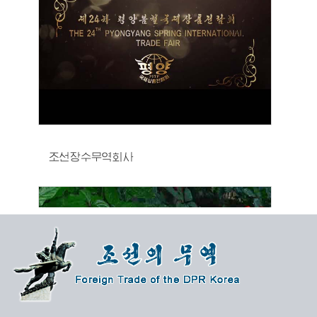
조선장수무역회사