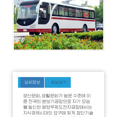
상세정보
화상보기
생산문화, 생활문화가 높은 수준에 이
른 전국의 본보기공장으로 자기 모습
을 일신한 평양무궤도전차공장에서는
지식경제시대의 요구에 맞게 첨단기술