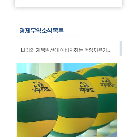
경제무역소식목록
나라의 체육발전에 이바지하는 평양체육기자재공장