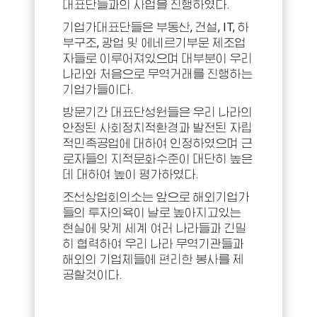
대표단들과의 사업을 진행하였다.
기업가대표단들은 부동산, 건설, IT, 하
부구조, 광업 및 에네르기부문 제조업
자들로 이루어져있으며 대부분이 우리
나라와 처음으로 무역거래를 진행하는
기업가들이다.
방문기간 대표단성원들은 우리 나라의
안정된 사회정치적환경과 발전된 자립
적민족공업에 대하여 인정하였으며 근
로자들의 지적문화수준이 대단히 높은
데 대하여 높이 평가하였다.
조선상업회의소는 앞으로 해외기업가
들의 투자의욕이 날로 높아지고있는
현실에 맞게 세계 여러 나라들과 긴밀
히 협력하여 우리 나라 무역기관들과
해외의 기업체들에 편리한 봉사를 제
공할것이다.