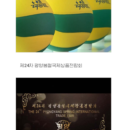
제24차 평양봄철국제상품전람회