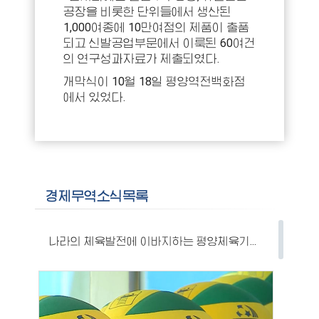
공장을 비롯한 단위들에서 생산된
1,000여종에 10만여점의 제품이 출품
되고 신발공업부문에서 이룩된 60여건
의 연구성과자료가 제출되였다.
개막식이 10월 18일 평양역전백화점
에서 있었다.
경제무역소식목록
나라의 체육발전에 이바지하는 평양체육기자재공장