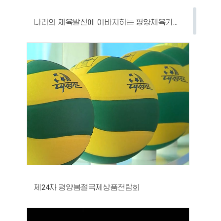
나라의 체육발전에 이바지하는 평양체육기자재공장
제24차 평양봄철국제상품전람회