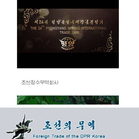
조선장수무역회사