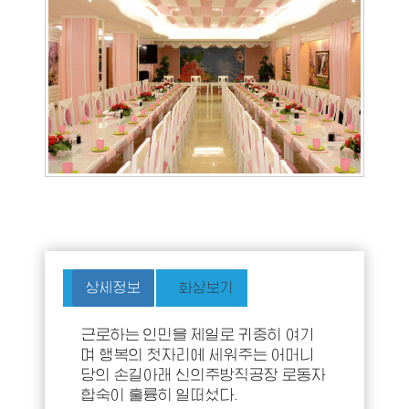
상세정보
화상보기
근로하는 인민을 제일로 귀중히 여기
며 행복의 첫자리에 세워주는 어머니
당의 손길아래 신의주방직공장 로동자
합숙이 훌륭히 일떠섰다.